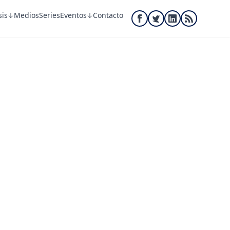
sis
Medios
Series
Eventos
Contacto